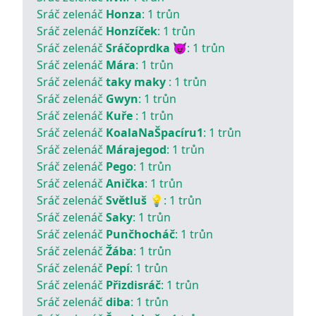
Sráč zelenáč
Honza
:
1
trůn
Sráč zelenáč
Honzíček
:
1
trůn
Sráč zelenáč
Sráčoprdka 😈
:
1
trůn
Sráč zelenáč
Mára
:
1
trůn
Sráč zelenáč
taky maky
:
1
trůn
Sráč zelenáč
Gwyn
:
1
trůn
Sráč zelenáč
Kuře
:
1
trůn
Sráč zelenáč
KoalaNaŠpacíru1
:
1
trůn
Sráč zelenáč
Márajegod
:
1
trůn
Sráč zelenáč
Pego
:
1
trůn
Sráč zelenáč
Anička
:
1
trůn
Sráč zelenáč
Světluš 💡
:
1
trůn
Sráč zelenáč
Saky
:
1
trůn
Sráč zelenáč
Punčhocháč
:
1
trůn
Sráč zelenáč
Žába
:
1
trůn
Sráč zelenáč
Pepí
:
1
trůn
Sráč zelenáč
Přizdisráč
:
1
trůn
Sráč zelenáč
diba
:
1
trůn